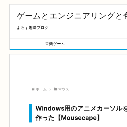
ゲームとエンジニアリングと
よろず趣味ブログ
音楽ゲーム
ホーム
>
マウス
Windows用のアニメカーソ
作った【Mousecape】