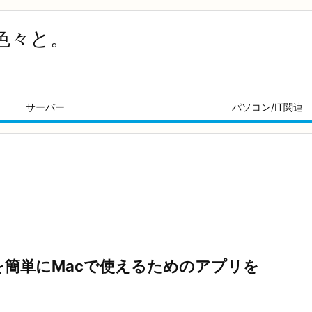
色々と。
サーバー
パソコン/IT関連
ルを簡単にMacで使えるためのアプリを