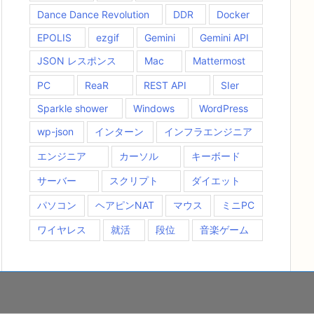
Dance Dance Revolution
DDR
Docker
EPOLIS
ezgif
Gemini
Gemini API
JSON レスポンス
Mac
Mattermost
PC
ReaR
REST API
SIer
Sparkle shower
Windows
WordPress
wp-json
インターン
インフラエンジニア
エンジニア
カーソル
キーボード
サーバー
スクリプト
ダイエット
パソコン
ヘアピンNAT
マウス
ミニPC
ワイヤレス
就活
段位
音楽ゲーム