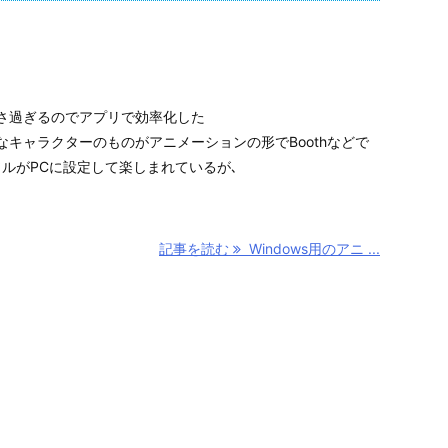
さ過ぎるのでアプリで効率化した
キャラクターのものがアニメーションの形でBoothなどで
ルがPCに設定して楽しまれているが､
記事を読む
Windows用のアニ ...