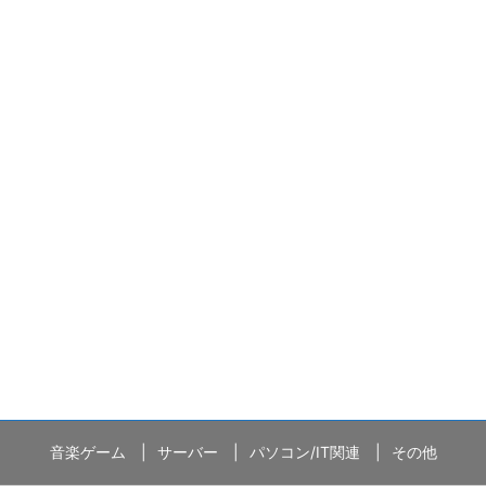
音楽ゲーム
サーバー
パソコン/IT関連
その他