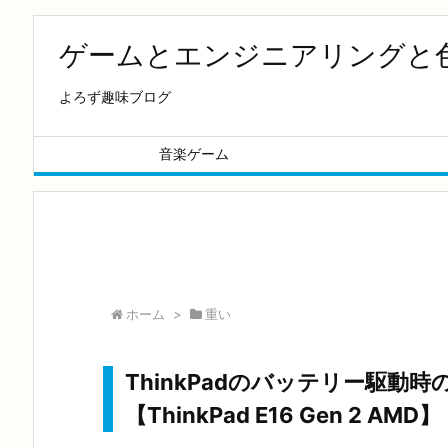
ゲームとエンジニアリングと
よろず趣味ブログ
音楽ゲーム
ホーム
>
重い
ThinkPadのバッテリー駆動
【ThinkPad E16 Gen 2 AMD】