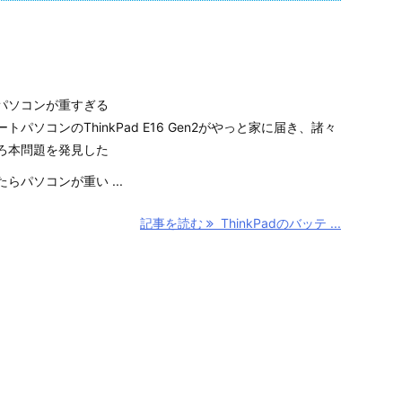
パソコンが重すぎる
パソコンのThinkPad E16 Gen2がやっと家に届き、諸々
ろ本問題を発見した
らパソコンが重い ...
記事を読む
ThinkPadのバッテ ...