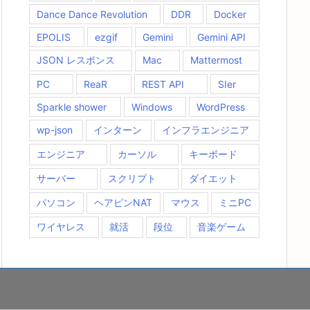
Dance Dance Revolution
DDR
Docker
EPOLIS
ezgif
Gemini
Gemini API
JSON レスポンス
Mac
Mattermost
PC
ReaR
REST API
SIer
Sparkle shower
Windows
WordPress
wp-json
インターン
インフラエンジニア
エンジニア
カーソル
キーボード
サーバー
スクリプト
ダイエット
パソコン
ヘアピンNAT
マウス
ミニPC
ワイヤレス
就活
段位
音楽ゲーム