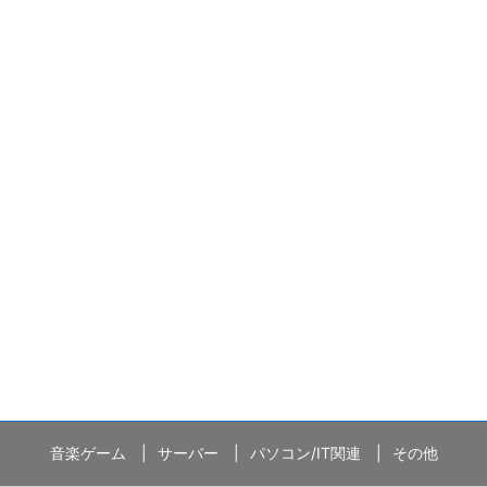
音楽ゲーム
サーバー
パソコン/IT関連
その他