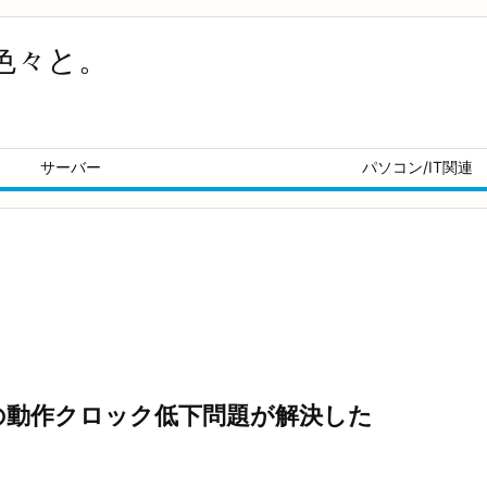
色々と。
サーバー
パソコン/IT関連
時の動作クロック低下問題が解決した