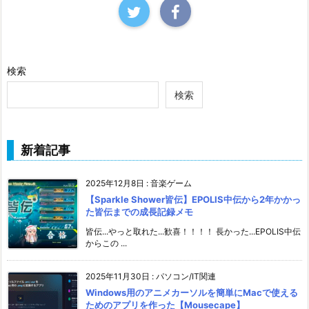
検索
検索
新着記事
2025年12月8日
:
音楽ゲーム
【Sparkle Shower皆伝】EPOLIS中伝から2年かかっ
た皆伝までの成長記録メモ
皆伝...やっと取れた...歓喜！！！！ 長かった...EPOLIS中伝
からこの ...
2025年11月30日
:
パソコン/IT関連
Windows用のアニメカーソルを簡単にMacで使える
ためのアプリを作った【Mousecape】