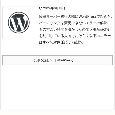
2024年6月19日
経緯
サーバー移行の際にWordPressで起きた,
パーマリンクを変更できないエラーの解決に
ものすごい時間を溶かしたのでメモ
Apache
を利用している人向け
おそらく以下のエラー
はすべて対象(自分が確認で ...
記事を読む
【WordPress】「 ...