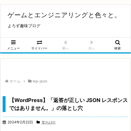
ゲームとエンジニアリングと色々と。
よろず趣味ブログ
メニュー
サイドバー
前へ
次へ
検索
ホーム
>
wp-json
【WordPress】「返答が正しい JSON レスポンス
ではありません。」の落とし穴
2024年2月22日
サーバー