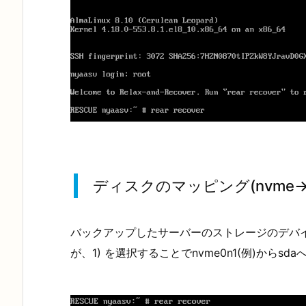
ディスクのマッピング(nvme→s
バックアップしたサーバーのストレージのデバイス
が、1) を選択することでnvme0n1(例)から