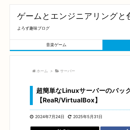
ゲームとエンジニアリングと
よろず趣味ブログ
音楽ゲーム
ホーム
>
サーバー
超簡単なLinuxサーバーのバ
【ReaR/VirtualBox】
2024年7月24日
2025年5月31日