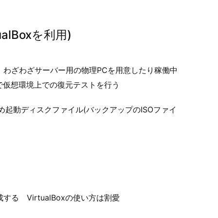
ualBoxを利用)
、わざわざサーバー用の物理PCを用意したり稼働中
oxで仮想環境上での復元テストを行う
し、予め起動ディスクファイル(バックアップのISOファイ
 VirtualBoxの使い方は割愛