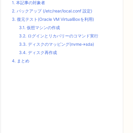
1.
本記事の対象者
2.
バックアップ (/etc/rear/local.conf 設定)
3.
復元テスト(Oracle VM VirtualBoxを利用)
3.1.
仮想マシンの作成
3.2.
ログインとリカバリーのコマンド実行
3.3.
ディスクのマッピング(nvme→sda)
3.4.
ディスク再作成
4.
まとめ