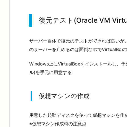
復元テスト(Oracle VM Virt
サーバー自体で復元のテストができれば良いが
のサーバーを止めるのは面倒なのでVirtualB
Windows上にVirtualBoxをインストール
ル)を手元に用意する
仮想マシンの作成
用意した起動ディスクを使って仮想マシンを作成する
※仮想マシン作成時の注意点