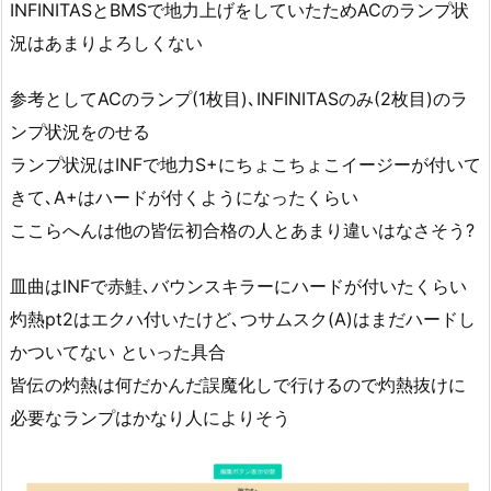
INFINITASとBMSで地力上げをしていたためACのランプ状
況はあまりよろしくない
参考としてACのランプ(1枚目)､INFINITASのみ(2枚目)のラ
ンプ状況をのせる
ランプ状況はINFで地力S+にちょこちょこイージーが付いて
きて､A+はハードが付くようになったくらい
ここらへんは他の皆伝初合格の人とあまり違いはなさそう?
皿曲はINFで赤鮭､バウンスキラーにハードが付いたくらい
灼熱pt2はエクハ付いたけど､つサムスク(A)はまだハードし
かついてない といった具合
皆伝の灼熱は何だかんだ誤魔化しで行けるので灼熱抜けに
必要なランプはかなり人によりそう