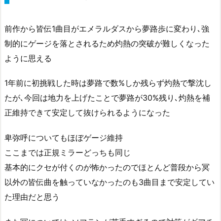
前作から皆伝1曲目がエメラルダスから夢路歩に変わり､強
制的にゲージを落とされるため灼熱の突破が難しくなった
ように思える
1年前に初挑戦した時は夢路で数%しか残らず灼熱で撃沈し
たが､今回は地力を上げたことで夢路が30%残り､灼熱を補
正維持できて安定して抜けられるようになった
卑弥呼についてもほぼゲージ維持
ここまでは正規ミラーどっちも同じ
基本的にクセが付くのが怖かったのでほとんど普段から冥
以外の皆伝曲を触っていなかったのも3曲目まで安定してい
た理由だと思う