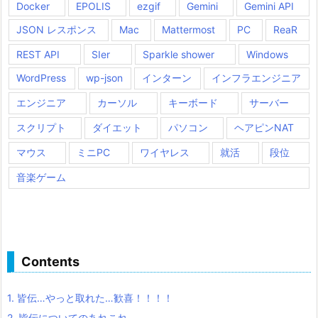
Docker
EPOLIS
ezgif
Gemini
Gemini API
JSON レスポンス
Mac
Mattermost
PC
ReaR
REST API
SIer
Sparkle shower
Windows
WordPress
wp-json
インターン
インフラエンジニア
エンジニア
カーソル
キーボード
サーバー
スクリプト
ダイエット
パソコン
ヘアピンNAT
マウス
ミニPC
ワイヤレス
就活
段位
音楽ゲーム
Contents
1.
皆伝…やっと取れた…歓喜！！！！
2.
皆伝についてのあれこれ