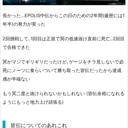
長かった…EPOLIS中伝からこの日のための2年間(厳密には1
年半)の努力が実った
2回挑戦して､1回目は正規で冥の低速抜け直前に死亡､2回目
で合格できた
冥がマジでギリギリだったけど､ゲージをチラ見しないで必
死にノーツに食らいついて勝ち取った皆伝だったから達成
感が半端ない
もう冥二度と抜けられないかもしれない (皆伝余裕になれる
ようにもっと地力上げ頑張る)
皆伝についてのあれこれ