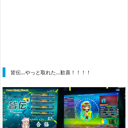
皆伝…やっと取れた…歓喜！！！！