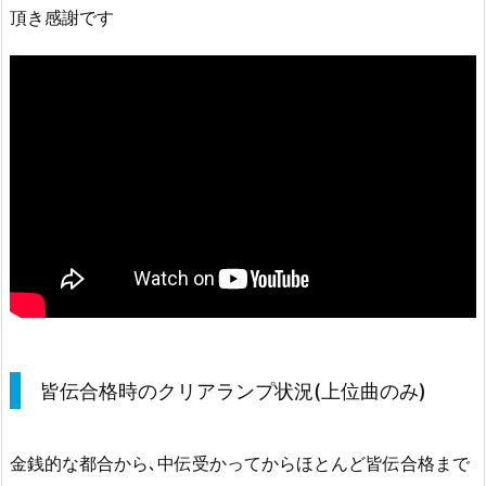
頂き感謝です
皆伝合格時のクリアランプ状況(上位曲のみ)
金銭的な都合から､中伝受かってからほとんど皆伝合格まで