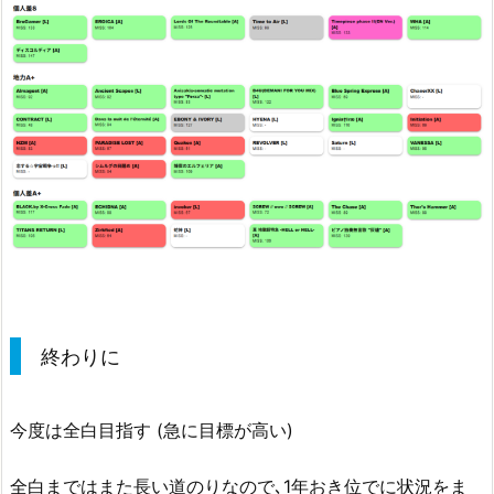
終わりに
今度は全白目指す (急に目標が高い)
全白まではまた長い道のりなので､1年おき位でに状況をま