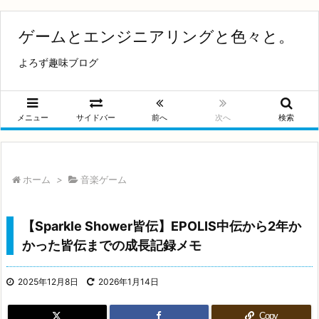
ゲームとエンジニアリングと色々と。
よろず趣味ブログ
メニュー
サイドバー
前へ
次へ
検索
ホーム
>
音楽ゲーム
【Sparkle Shower皆伝】EPOLIS中伝から2年か
かった皆伝までの成長記録メモ
2025年12月8日
2026年1月14日
Copy