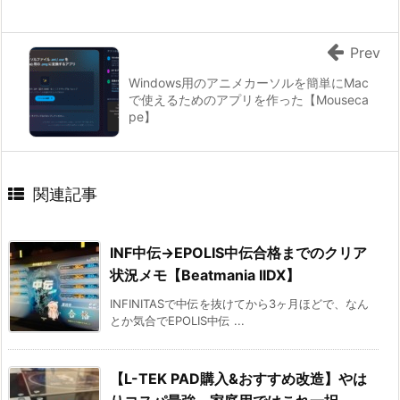
Prev
Windows用のアニメカーソルを簡単にMac
で使えるためのアプリを作った【Mouseca
pe】
関連記事
INF中伝→EPOLIS中伝合格までのクリア
状況メモ【Beatmania IIDX】
INFINITASで中伝を抜けてから3ヶ月ほどで、なん
とか気合でEPOLIS中伝 ...
【L-TEK PAD購入&おすすめ改造】やは