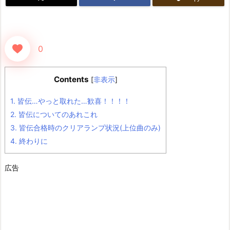
0
Contents
[
非表示
]
1.
皆伝…やっと取れた…歓喜！！！！
2.
皆伝についてのあれこれ
3.
皆伝合格時のクリアランプ状況(上位曲のみ)
4.
終わりに
広告